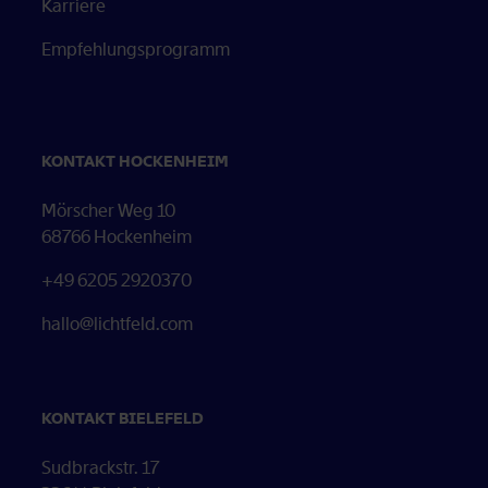
Öffnet in neuem Tab
Karriere
Empfehlungsprogramm
KONTAKT HOCKENHEIM
Mörscher Weg 10
68766 Hockenheim
+49 6205 2920370
hallo@lichtfeld.com
KONTAKT BIELEFELD
Sudbrackstr. 17