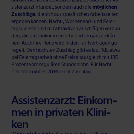
sis­tenz­ärz­tin lan­det, son­dern auch die
möglichen
Zuschläge
, die sich aus spe­zi­fi­schen Ar­beits­zei­ten
er­ge­ben kön­nen. Nacht-, Wo­chen­end- und Fei­er­
tags­diens­te sind mit at­trak­ti­ven Zu­schlä­gen ver­bun­
den, die das Ein­kom­men er­heb­lich er­gän­zen kön­
nen. Auch ihre Höhe wird in den Ta­rif­ver­trä­gen ge­
re­gelt. Den höchs­ten Zu­schlag gibt es laut TdL etwa
bei Fei­er­tags­ar­beit ohne Frei­zeit­aus­gleich mit 135
Pro­zent vom re­gu­lä­ren Stun­den­lohn. Für Nacht­
schich­ten gibt es 20 Pro­zent Zu­schlag.
As­sis­tenz­arzt: Ein­kom­
men in pri­va­ten Kli­ni­
ken
Wäh­rend öf­fent­li­che Kli­ni­ken fes­ten ta­rif­li­chen