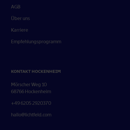
AGB
Über uns
Öffnet in neuem Tab
Karriere
Empfehlungsprogramm
KONTAKT HOCKENHEIM
Mörscher Weg 10
68766 Hockenheim
+49 6205 2920370
hallo@lichtfeld.com