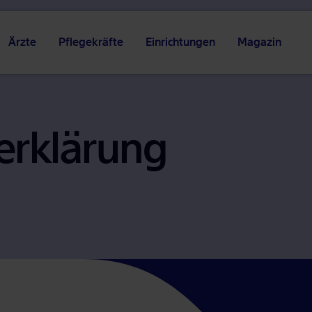
Ärzte
Pflegekräfte
Einrichtungen
Magazin
er­klä­rung