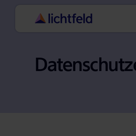
Da­ten­schutz­