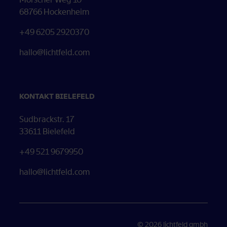
68766 Hockenheim
+49 6205 2920370
hallo@lichtfeld.com
KONTAKT BIELEFELD
Sudbrackstr. 17
33611 Bielefeld
+49 521 9679950
hallo@lichtfeld.com
©
2026
lichtfeld gmbh