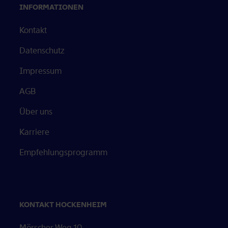
INFORMATIONEN
Kontakt
Datenschutz
Impressum
AGB
Über uns
Öffnet in neuem Tab
Karriere
Empfehlungsprogramm
KONTAKT HOCKENHEIM
Mörscher Weg 10